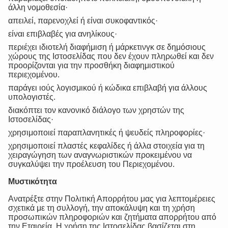
άλλη νομοθεσία·
απειλεί, παρενοχλεί ή είναι συκοφαντικός·
είναι επιβλαβές για ανηλίκους·
περιέχει ιδιοτελή διαφήμιση ή μάρκετινγκ σε δημόσιους
χώρους της Ιστοσελίδας που δεν έχουν πληρωθεί και δεν
προορίζονται για την προσθήκη διαφημιστικού
περιεχομένου.
παράγει ιούς λογισμικού ή κώδικα επιβλαβή για άλλους
υπολογιστές.
διακόπτει τον κανονικό διάλογο των χρηστών της
Ιστοσελίδας·
χρησιμοποιεί παραπλανητικές ή ψευδείς πληροφορίες·
χρησιμοποιεί πλαστές κεφαλίδες ή άλλα στοιχεία για τη
χειραγώγηση των αναγνωριστικών προκειμένου να
συγκαλύψει την προέλευση του Περιεχομένου.
Μυστικότητα
Ανατρέξτε στην Πολιτική Απορρήτου μας για λεπτομέρειες
σχετικά με τη συλλογή, την αποκάλυψη και τη χρήση
προσωπικών πληροφοριών και ζητήματα απορρήτου από
την Εταιρεία. Η χρήση της Ιστοσελίδας βασίζεται στη