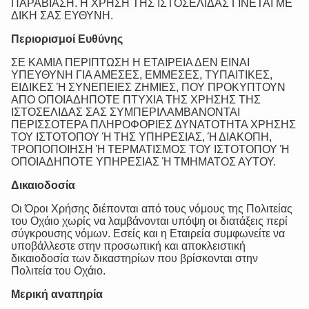
ΠΑΡΑΒΙΑΣΗ. Η ΧΡΗΣΗ ΤΗΣ ΙΣΤΟΣΕΛΙΔΑΣ ΓΙΝΕΤΑΙ ΜΕ
ΔΙΚΗ ΣΑΣ ΕΥΘΥΝΗ.
Περιορισμοί Ευθύνης
ΣΕ ΚΑΜΙΑ ΠΕΡΙΠΤΩΣΗ Η ΕΤΑΙΡΕΙΑ ΔΕΝ ΕΙΝΑΙ
ΥΠΕΥΘΥΝΗ ΓΙΑ ΑΜΕΣΕΣ, ΕΜΜΕΣΕΣ, ΤΥΠΑΙΤΙΚΕΣ,
ΕΙΔΙΚΕΣ Ή ΣΥΝΕΠΕΙΕΣ ΖΗΜΙΕΣ, ΠΟΥ ΠΡΟΚΥΠΤΟΥΝ
ΑΠΟ ΟΠΟΙΑΔΗΠΟΤΕ ΠΤΥΧΙΑ ΤΗΣ ΧΡΗΣΗΣ ΤΗΣ
ΙΣΤΟΣΕΛΙΔΑΣ ΣΑΣ ΣΥΜΠΕΡΙΛΑΜΒΑΝΟΝΤΑΙ
ΠΕΡΙΣΣΟΤΕΡΑ ΠΛΗΡΟΦΟΡΙΕΣ ΔΥΝΑΤΟΤΗΤΑ ΧΡΗΣΗΣ
ΤΟΥ ΙΣΤΟΤΟΠΟΥ Ή ΤΗΣ ΥΠΗΡΕΣΙΑΣ, Ή ΔΙΑΚΟΠΗ,
ΤΡΟΠΟΠΟΙΗΣΗ Ή ΤΕΡΜΑΤΙΣΜΟΣ ΤΟΥ ΙΣΤΟΤΟΠΟΥ Ή
ΟΠΟΙΑΔΗΠΟΤΕ ΥΠΗΡΕΣΙΑΣ Ή ΤΜΗΜΑΤΟΣ ΑΥΤΟΥ.
Δικαιοδοσία
Οι Όροι Χρήσης διέπονται από τους νόμους της Πολιτείας
του Οχάιο χωρίς να λαμβάνονται υπόψη οι διατάξεις περί
σύγκρουσης νόμων. Εσείς και η Εταιρεία συμφωνείτε να
υποβάλλεστε στην προσωπική και αποκλειστική
δικαιοδοσία των δικαστηρίων που βρίσκονται στην
Πολιτεία του Οχάιο.
Μερική αναπηρία