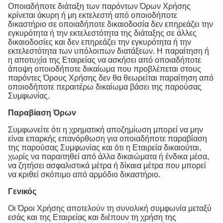
Οποιαδήποτε διάταξη των παρόντων Όρων Χρήσης
κρίνεται άκυρη ή μη εκτελεστή από οποιοδήποτε
δικαστήριο σε οποιαδήποτε δικαιοδοσία δεν επηρεάζει την
εγκυρότητα ή την εκτελεστότητα της διάταξης σε άλλες
δικαιοδοσίες και δεν επηρεάζει την εγκυρότητα ή την
εκτελεστότητα των υπόλοιπων διατάξεων. Η παραίτηση ή
η αποτυχία της Εταιρείας να ασκήσει από οποιαδήποτε
άποψη οποιοδήποτε δικαίωμα που προβλέπεται στους
παρόντες Όρους Χρήσης δεν θα θεωρείται παραίτηση από
οποιοδήποτε περαιτέρω δικαίωμα βάσει της παρούσας
Συμφωνίας.
Παραβίαση Όρων
Συμφωνείτε ότι η χρηματική αποζημίωση μπορεί να μην
είναι επαρκής επανόρθωση για οποιαδήποτε παραβίαση
της παρούσας Συμφωνίας και ότι η Εταιρεία δικαιούται,
χωρίς να παραιτηθεί από άλλα δικαιώματα ή ένδικα μέσα,
να ζητήσει ασφαλιστικά μέτρα ή δίκαια μέτρα που μπορεί
να κριθεί σκόπιμο από αρμόδιο δικαστήριο.
Γενικός
Οι Όροι Χρήσης αποτελούν τη συνολική συμφωνία μεταξύ
εσάς και της Εταιρείας και διέπουν τη χρήση της