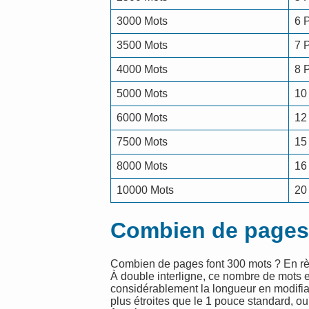
3000 Mots
6 
3500 Mots
7 
4000 Mots
8 
5000 Mots
10
6000 Mots
12
7500 Mots
15
8000 Mots
16
10000 Mots
20
Combien de pages 
Combien de pages font 300 mots ? En règl
À double interligne, ce nombre de mots 
considérablement la longueur en modifia
plus étroites que le 1 pouce standard, o