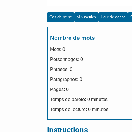
Cas de peine
Minuscules
Haut de casse
Nombre de mots
Mots:
0
Personnages:
0
Phrases:
0
Paragraphes:
0
Pages:
0
Temps de parole:
0
minutes
Temps de lecture:
0
minutes
Instructions