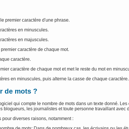
le premier caractère d'une phrase.
aractères en minuscules.
aractères en majuscules.
 premier caractère de chaque mot.
aque caractère.
emier caractère de chaque mot et met le reste du mot en minuscu
ctères en minuscules, puis alterne la casse de chaque caractère.
r de mots ?
logiciel qui compte le nombre de mots dans un texte donné. L
les blogueurs, les journalistes et toute personne travaillant avec 
s pour diverses raisons, notamment :
ombre de mots: Dans de nombreux cas, les écrivains ou les étu