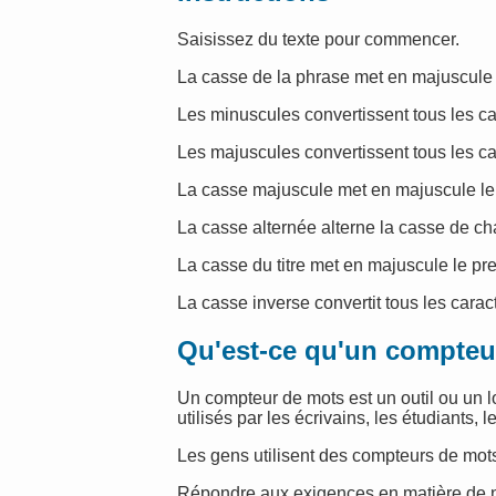
Saisissez du texte pour commencer.
La casse de la phrase met en majuscule 
Les minuscules convertissent tous les c
Les majuscules convertissent tous les c
La casse majuscule met en majuscule le
La casse alternée alterne la casse de ch
La casse du titre met en majuscule le pr
La casse inverse convertit tous les cara
Qu'est-ce qu'un compteu
Un compteur de mots est un outil ou un 
utilisés par les écrivains, les étudiants, 
Les gens utilisent des compteurs de mot
Répondre aux exigences en matière de n