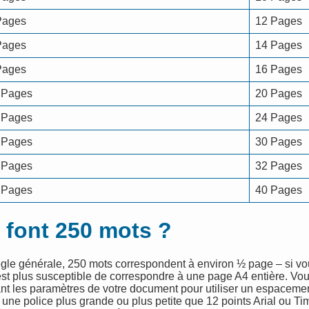
Pages
12 Pages
Pages
14 Pages
Pages
16 Pages
 Pages
20 Pages
 Pages
24 Pages
 Pages
30 Pages
 Pages
32 Pages
 Pages
40 Pages
font 250 mots ?
e générale, 250 mots correspondent à environ ½ page – si vous 
est plus susceptible de correspondre à une page A4 entière. V
nt les paramètres de votre document pour utiliser un espacemen
u une police plus grande ou plus petite que 12 points Arial ou