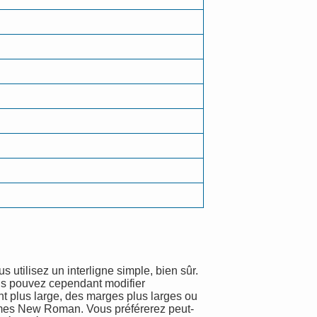
utilisez un interligne simple, bien sûr.
ous pouvez cependant modifier
t plus large, des marges plus larges ou
 Times New Roman. Vous préférerez peut-