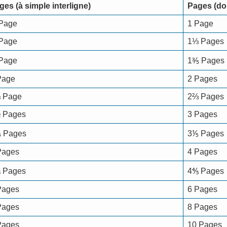
ges (à simple interligne)
Pages (dou
Page
1 Page
Page
1⅓ Pages
Page
1⅗ Pages
Page
2 Pages
 Page
2⅔ Pages
 Pages
3 Pages
 Pages
3⅕ Pages
Pages
4 Pages
 Pages
4⅘ Pages
Pages
6 Pages
Pages
8 Pages
Pages
10 Pages