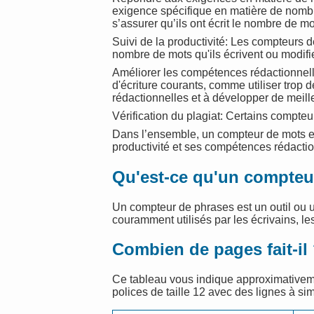
exigence spécifique en matière de nombre
s’assurer qu’ils ont écrit le nombre de mo
Suivi de la productivité: Les compteurs d
nombre de mots qu'ils écrivent ou modifi
Améliorer les compétences rédactionnelles
d'écriture courants, comme utiliser trop
rédactionnelles et à développer de meill
Vérification du plagiat: Certains compteu
Dans l’ensemble, un compteur de mots est
productivité et ses compétences rédactio
Qu'est-ce qu'un compteu
Un compteur de phrases est un outil ou 
couramment utilisés par les écrivains, les
Combien de pages fait-il
Ce tableau vous indique approximativem
polices de taille 12 avec des lignes à si