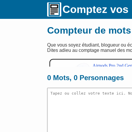
Comptez vos
Compteur de mots
Que vous soyez étudiant, blogueur ou écr
Dites adieu au comptage manuel des mots
0
Mots,
0
Personnages